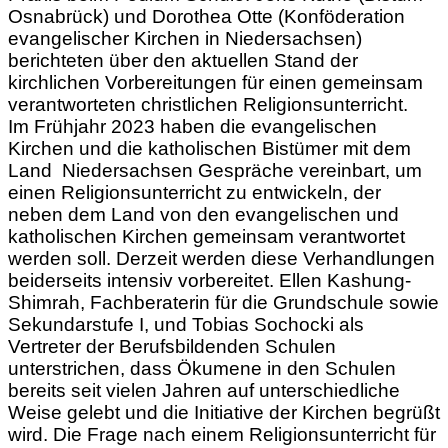
Osnabrück) und Dorothea Otte (Konföderation
evangelischer Kirchen in Niedersachsen)
berichteten über den aktuellen Stand der
kirchlichen Vorbereitungen für einen gemeinsam
verantworteten christlichen Religionsunterricht.
Im Frühjahr 2023 haben die evangelischen
Kirchen und die katholischen Bistümer mit dem
Land Niedersachsen Gespräche vereinbart, um
einen Religionsunterricht zu entwickeln, der
neben dem Land von den evangelischen und
katholischen Kirchen gemeinsam verantwortet
werden soll. Derzeit werden diese Verhandlungen
beiderseits intensiv vorbereitet. Ellen Kashung-
Shimrah, Fachberaterin für die Grundschule sowie
Sekundarstufe I, und Tobias Sochocki als
Vertreter der Berufsbildenden Schulen
unterstrichen, dass Ökumene in den Schulen
bereits seit vielen Jahren auf unterschiedliche
Weise gelebt und die Initiative der Kirchen begrüßt
wird. Die Frage nach einem Religionsunterricht für