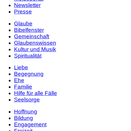
Newsletter
Presse
Glaube
Bibelfenster
Gemeinschaft
Glaubenswissen
Kultur und Musik
Spiritualität
Liebe
Begegnung
Ehe
Familie
Hilfe für alle Fälle
Seelsorge
Hoffnung
Bildung
Engagement
Freizeit