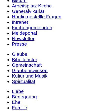
Bistum
Arbeitsplatz Kirche
Generalvikariat
Häufig gestellte Fragen
Intranet
Kirchengemeinden
Meldeportal
Newsletter
Presse
Glaube
Bibelfenster
Gemeinschaft
Glaubenswissen
Kultur und Musik
Spiritualität
Liebe
Begegnung
Ehe
Familie