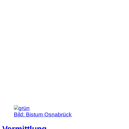
Artikel:
Über
das
Museum
Bild:
Bistum Osnabrück
Vermittlung