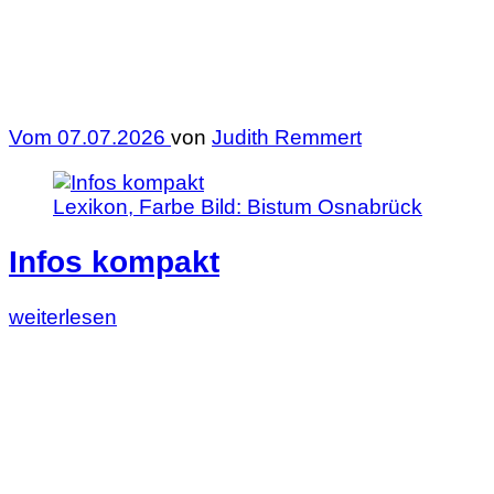
Vom
07.07.2026
von
Judith Remmert
Lexikon, Farbe
Bild:
Bistum Osnabrück
Infos kompakt
Lesen
weiterlesen
Sie
diesen
Artikel:
Infos
kompakt