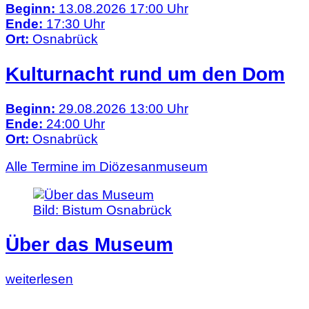
Beginn:
13.08.2026 17:00 Uhr
Ende:
17:30 Uhr
Ort:
Osnabrück
Kulturnacht rund um den Dom
Beginn:
29.08.2026 13:00 Uhr
Ende:
24:00 Uhr
Ort:
Osnabrück
Alle Termine im Diözesanmuseum
Bild:
Bistum Osnabrück
Über das Museum
Lesen
weiterlesen
Sie
diesen