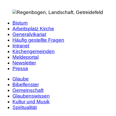
Bistum
Arbeitsplatz Kirche
Generalvikariat
Häufig gestellte Fragen
Intranet
Kirchengemeinden
Meldeportal
Newsletter
Presse
Glaube
Bibelfenster
Gemeinschaft
Glaubenswissen
Kultur und Musik
Spiritualität