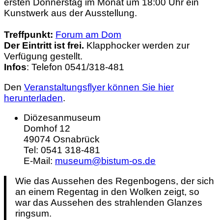
ersten Donnerstag im Monat um 18:00 Uhr ein
Kunstwerk aus der Ausstellung.
Treffpunkt:
Forum am Dom
Der Eintritt ist frei.
Klapphocker werden zur
Verfügung gestellt.
Infos
: Telefon 0541/318-481
Den
Veranstaltungsflyer können Sie hier
herunterladen
.
Diözesanmuseum
Domhof 12
49074
Osnabrück
Tel:
0541 318-481
E-Mail:
museum@bistum-os.de
Wie das Aussehen des Regenbogens, der sich
an einem Regentag in den Wolken zeigt, so
war das Aussehen des strahlenden Glanzes
ringsum.