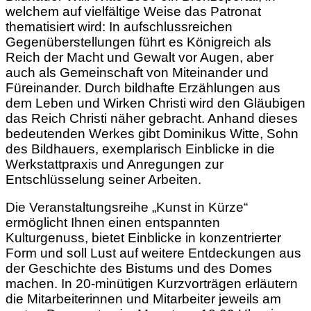
welchem auf vielfältige Weise das Patronat
thematisiert wird: In aufschlussreichen
Gegenüberstellungen führt es Königreich als
Reich der Macht und Gewalt vor Augen, aber
auch als Gemeinschaft von Miteinander und
Füreinander. Durch bildhafte Erzählungen aus
dem Leben und Wirken Christi wird den Gläubigen
das Reich Christi näher gebracht. Anhand dieses
bedeutenden Werkes gibt Dominikus Witte, Sohn
des Bildhauers, exemplarisch Einblicke in die
Werkstattpraxis und Anregungen zur
Entschlüsselung seiner Arbeiten.
Die Veranstaltungsreihe „Kunst in Kürze“
ermöglicht Ihnen einen entspannten
Kulturgenuss, bietet Einblicke in konzentrierter
Form und soll Lust auf weitere Entdeckungen aus
der Geschichte des Bistums und des Domes
machen. In 20-minütigen Kurzvorträgen erläutern
die Mitarbeiterinnen und Mitarbeiter jeweils am