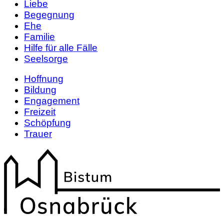
Liebe
Begegnung
Ehe
Familie
Hilfe für alle Fälle
Seelsorge
Hoffnung
Bildung
Engagement
Freizeit
Schöpfung
Trauer