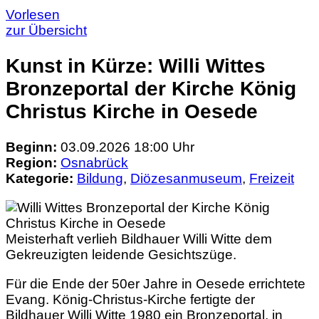
Vorlesen
zur Übersicht
Kunst in Kürze: Willi Wittes
Bronzeportal der Kirche König
Christus Kirche in Oesede
Beginn:
03.09.2026 18:00 Uhr
Region:
Osnabrück
Kategorie:
Bildung
,
Diözesanmuseum
,
Freizeit
Meisterhaft verlieh Bildhauer Willi Witte dem
Gekreuzigten leidende Gesichtszüge.
Für die Ende der 50er Jahre in Oesede errichtete
Evang. König-Christus-Kirche fertigte der
Bildhauer Willi Witte 1980 ein Bronzeportal, in