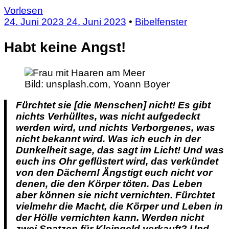
Vorlesen
24. Juni 2023
24. Juni 2023
•
Bibelfenster
Habt keine Angst!
Bild:
unsplash.com, Yoann Boyer
Fürchtet sie [die Menschen] nicht! Es gibt
nichts Verhülltes, was nicht aufgedeckt
werden wird, und nichts Verborgenes, was
nicht bekannt wird. Was ich euch in der
Dunkelheit sage, das sagt im Licht! Und was
euch ins Ohr geflüstert wird, das verkündet
von den Dächern! Ängstigt euch nicht vor
denen, die den Körper töten. Das Leben
aber können sie nicht vernichten. Fürchtet
vielmehr die Macht, die Körper und Leben in
der Hölle vernichten kann. Werden nicht
zwei Spatzen für Kleingeld verkauft? Und