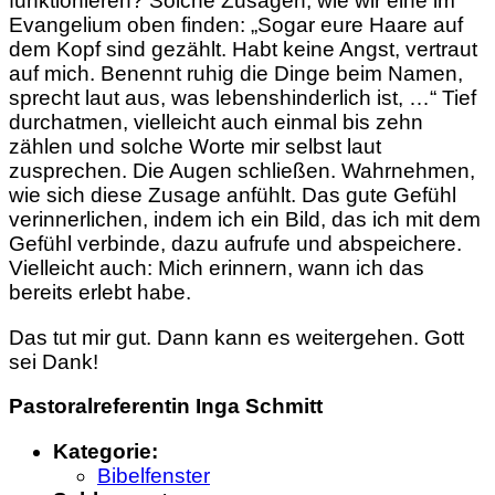
funktionieren? Solche Zusagen, wie wir eine im
Evangelium oben finden: „Sogar eure Haare auf
dem Kopf sind gezählt. Habt keine Angst, vertraut
auf mich. Benennt ruhig die Dinge beim Namen,
sprecht laut aus, was lebenshinderlich ist, …“ Tief
durchatmen, vielleicht auch einmal bis zehn
zählen und solche Worte mir selbst laut
zusprechen. Die Augen schließen. Wahrnehmen,
wie sich diese Zusage anfühlt. Das gute Gefühl
verinnerlichen, indem ich ein Bild, das ich mit dem
Gefühl verbinde, dazu aufrufe und abspeichere.
Vielleicht auch: Mich erinnern, wann ich das
bereits erlebt habe.
Das tut mir gut. Dann kann es weitergehen. Gott
sei Dank!
Pastoralreferentin Inga Schmitt
Kategorie:
Bibelfenster