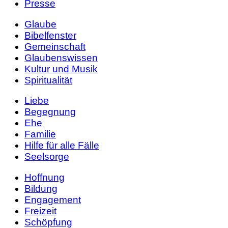
Presse
Glaube
Bibelfenster
Gemeinschaft
Glaubenswissen
Kultur und Musik
Spiritualität
Liebe
Begegnung
Ehe
Familie
Hilfe für alle Fälle
Seelsorge
Hoffnung
Bildung
Engagement
Freizeit
Schöpfung