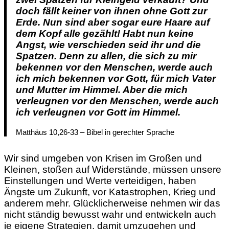
doch fällt keiner von ihnen ohne Gott zur
Erde. Nun sind aber sogar eure Haare auf
dem Kopf alle gezählt! Habt nun keine
Angst, wie verschieden seid ihr und die
Spatzen. Denn zu allen, die sich zu mir
bekennen vor den Menschen, werde auch
ich mich bekennen vor Gott, für mich Vater
und Mutter im Himmel. Aber die mich
verleugnen vor den Menschen, werde auch
ich verleugnen vor Gott im Himmel.
Matthäus 10,26-33 – Bibel in gerechter Sprache
Wir sind umgeben von Krisen im Großen und
Kleinen, stoßen auf Widerstände, müssen unsere
Einstellungen und Werte verteidigen, haben
Ängste um Zukunft, vor Katastrophen, Krieg und
anderem mehr. Glücklicherweise nehmen wir das
nicht ständig bewusst wahr und entwickeln auch
je eigene Strategien, damit umzugehen und