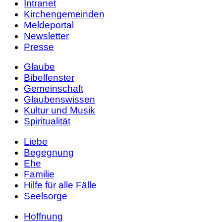
Intranet
Kirchengemeinden
Meldeportal
Newsletter
Presse
Glaube
Bibelfenster
Gemeinschaft
Glaubenswissen
Kultur und Musik
Spiritualität
Liebe
Begegnung
Ehe
Familie
Hilfe für alle Fälle
Seelsorge
Hoffnung