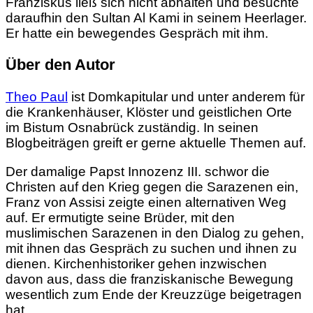
Franziskus ließ sich nicht abhalten und besuchte
daraufhin den Sultan Al Kami in seinem Heerlager.
Er hatte ein bewegendes Gespräch mit ihm.
Über den Autor
Theo Paul
ist Domkapitular und unter anderem für
die Krankenhäuser, Klöster und geistlichen Orte
im Bistum Osnabrück zuständig. In seinen
Blogbeiträgen greift er gerne aktuelle Themen auf.
Der damalige Papst Innozenz III. schwor die
Christen auf den Krieg gegen die Sarazenen ein,
Franz von Assisi zeigte einen alternativen Weg
auf. Er ermutigte seine Brüder, mit den
muslimischen Sarazenen in den Dialog zu gehen,
mit ihnen das Gespräch zu suchen und ihnen zu
dienen. Kirchenhistoriker gehen inzwischen
davon aus, dass die franziskanische Bewegung
wesentlich zum Ende der Kreuzzüge beigetragen
hat.