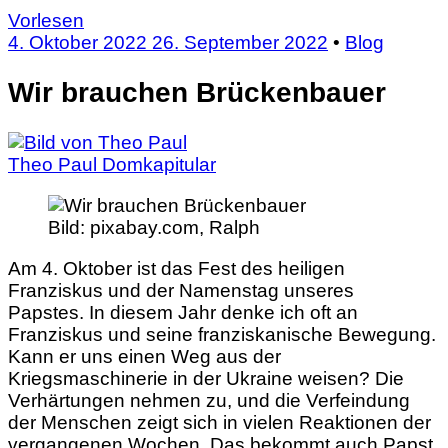
Vorlesen
4. Oktober 2022
26. September 2022
•
Blog
Wir brauchen Brückenbauer
Theo Paul
Domkapitular
Bild:
pixabay.com, Ralph
Am 4. Oktober ist das Fest des heiligen
Franziskus und der Namenstag unseres
Papstes. In diesem Jahr denke ich oft an
Franziskus und seine franziskanische Bewegung.
Kann er uns einen Weg aus der
Kriegsmaschinerie in der Ukraine weisen? Die
Verhärtungen nehmen zu, und die Verfeindung
der Menschen zeigt sich in vielen Reaktionen der
vergangenen Wochen. Das bekommt auch Papst