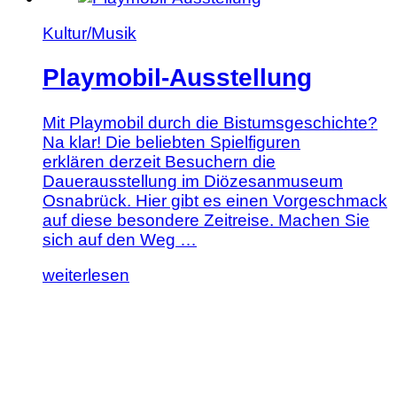
Kultur/Musik
Playmobil-Ausstellung
Mit Playmobil durch die Bistumsgeschichte?
Na klar! Die beliebten Spielfiguren
erklären derzeit Besuchern die
Dauerausstellung im Diözesanmuseum
Osnabrück. Hier gibt es einen Vorgeschmack
auf diese besondere Zeitreise. Machen Sie
sich auf den Weg …
Lesen
weiterlesen
Sie
diesen
Artikel:
Playmobil-
Ausstellung