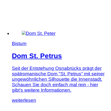
Bistum
Dom St. Petrus
Seit der Entstehung Osnabrücks prägt der
spätromanische Dom "St. Petrus“ mit seiner
ungewöhnlichen Silhouette die Innenstadt.
Schauen Sie doch einfach mal rein - hier
gibt's weitere Informationen.
Lesen
weiterlesen
Sie
diesen