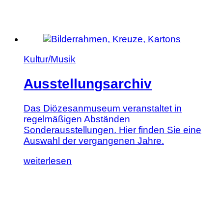
Kultur/Musik
Ausstellungsarchiv
Das Diözesanmuseum veranstaltet in
regelmäßigen Abständen
Sonderausstellungen. Hier finden Sie eine
Auswahl der vergangenen Jahre.
Lesen
weiterlesen
Sie
diesen
Artikel:
Ausstellungsarchiv