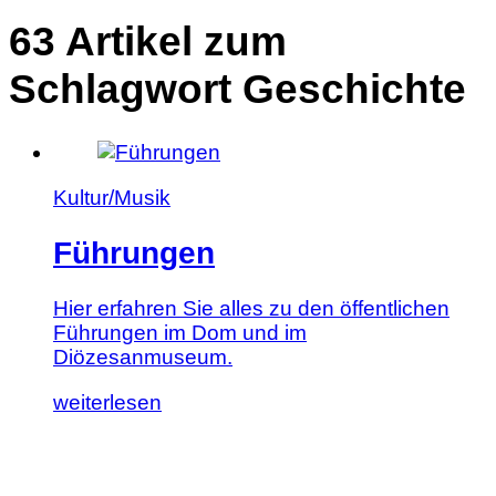
63 Artikel zum
Schlagwort Geschichte
Kultur/Musik
Führungen
Hier erfahren Sie alles zu den öffentlichen
Führungen im Dom und im
Diözesanmuseum.
Lesen
weiterlesen
Sie
diesen
Artikel: