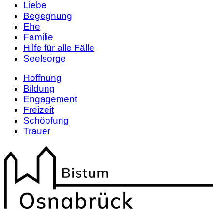
Liebe
Begegnung
Ehe
Familie
Hilfe für alle Fälle
Seelsorge
Hoffnung
Bildung
Engagement
Freizeit
Schöpfung
Trauer