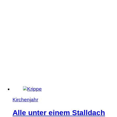
Artikel:
Dom
St.
Petrus
Kirchenjahr
Alle unter einem Stalldach