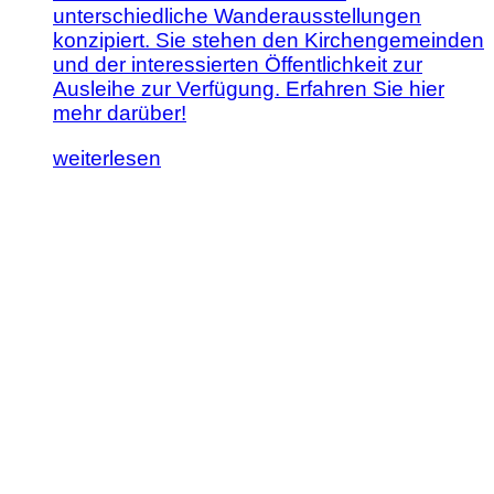
unterschiedliche Wanderausstellungen
konzipiert. Sie stehen den Kirchengemeinden
und der interessierten Öffentlichkeit zur
Ausleihe zur Verfügung. Erfahren Sie hier
mehr darüber!
Lesen
weiterlesen
Sie
diesen
Artikel:
Wanderausstellungen