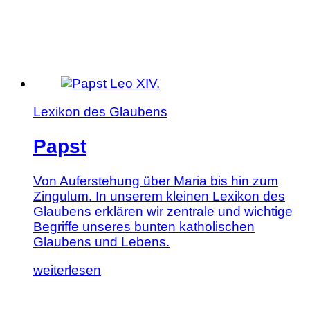
Lexikon des Glaubens
Papst
Von Auferstehung über Maria bis hin zum
Zingulum. In unserem kleinen Lexikon des
Glaubens erklären wir zentrale und wichtige
Begriffe unseres bunten katholischen
Glaubens und Lebens.
Lesen
weiterlesen
Sie
diesen